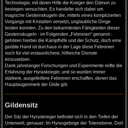
Technologie, mit deren Hilfe die Krieger den Dämon zu
besiegen versuchten. Es handelte sich dabei um
magische Gesteinskugeln die, mittels eines komplizierten
Vorgangs mit Kristallen versetzt, unglaubliche Dinge
leisten konnten. Zu den bekanntesten Fähigkeiten dieser
Gesteinskugeln - im Folgenden „Febronen“ genannt -
gehören hierbei die Kampfhilfe und der Schutz, doch eine
geübte Hand ist durchaus in der Lage diese Febronen
noch für viel erstaunlichere, hilfreiche Dienste
einzusetzen.
Dank jahrelanger Forschungen und Experimente reifte die
Erfahrung der Hyraskrieger, und so wurden immer
stärkere, ausgefeiltere Febronen erschaffen, denen das
Hauptaugenmerk der Gilde gilt.
Gildensitz
Der Sitz der Hyraskrieger befindet sich in den Tiefen der
Unterwelt, genauer: Im Hyrasgebirge der Totenebene. Dort