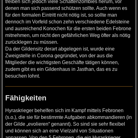
treiben sich jedoch viele Schattenzombies herum, vor
denen man sich passend schützen sollte. Auch wenn es
für den formalen Eintritt nicht nötig ist, so sollte man
dennoch im Vorfeld schon zehn verschiedene Edelsteine
und ausreichend Konochen für die ersten beiden Febrone
mitnehmen, um nicht den gefährlichen Weg öfter als nötig
zurücklegen zu müssen.
Da der Gildensitz derart abgelegen ist, wurde eine
Zweigstelle in Corona gegründet, von der aus die
Mitglieder die wichtigsten Geschäfte tätigen können,
zudem gibt es ein Gildenhaus in Jasthan, das es zu
besuchen lohnt.
Fähigkeiten
Hyraskrieger behelfen sich im Kampf mittels Febronen
(s.o.), die sie für bestimmte Aufgaben abkommandieren (in
der Gilde „evolieren“ genannt). So sind sie sehr flexibel
und können sich an eine Vielzahl von Situationen
anpassen. Von den 5 Febronen, die ein Hyraskrieger