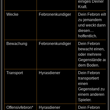
einiges Deiner
Kraft.
Wecke
Febronenkundiger
Dein Febron eilt
zu jemandem
und weckt dann
diesen…
hoffentlich.
Bewachung
Febronenkundiger
Dein Febron
bewacht einen,
oder mehrere
Gegenstände auf
dem Boden.
Transport
Hyrasdiener
Dein Febron
transportiert
einen
Gegenstand zu
einem anderen
Spieler.
Offensivfebron*
Hyrasdiener
Dein Febron