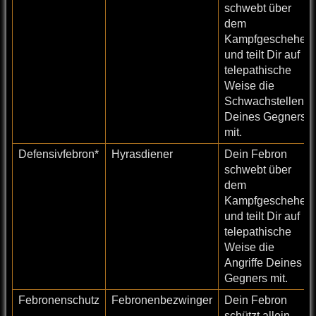
schwebt über
dem
Kampfgeschehen
und teilt Dir auf
telepathische
Weise die
Schwachstellen
Deines Gegners
mit.
Defensivfebron*
Hyrasdiener
Dein Febron
schwebt über
dem
Kampfgeschehen
und teilt Dir auf
telepathische
Weise die
Angriffe Deines
Gegners mit.
Febronenschutz
Febronenbezwinger
Dein Febron
schützt allein