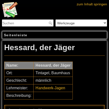
zum Inhalt springen
Seitenleiste
Hessard, der Jäger
Name:
Hessard, der Jäger
Ort:
Tintagel, Baumhaus
Geschlecht:
männlich
Lehrmeister:
Handwerk-Jagen
Beschreibung: