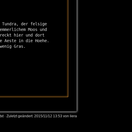
 Tundra, der felsige

emmerlichem Moos und

reckt hier und dort

e Aeste in die Hoehe.

wenig Gras.

txt
· Zuletzt geändert: 2015/11/12 13:53 von
liera