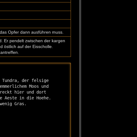
e das Opfer dann ausführen muss.
nd. Er pendelt zwischen der kargen
 östlich auf der Eisscholle.
antreffen.
 Tundra, der felsige

emmerlichem Moos und

reckt hier und dort

e Aeste in die Hoehe.

wenig Gras.
