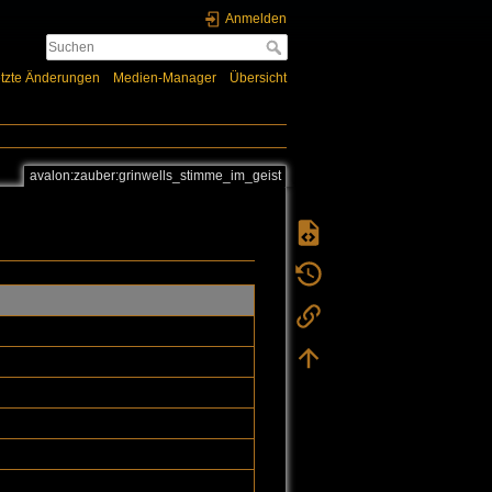
Anmelden
tzte Änderungen
Medien-Manager
Übersicht
avalon:zauber:grinwells_stimme_im_geist