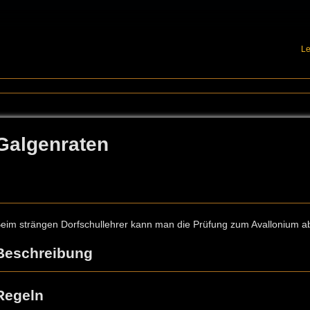
Le
Galgenraten
eim strängen Dorfschullehrer kann man die Prüfung zum Avallonium a
Beschreibung
Regeln