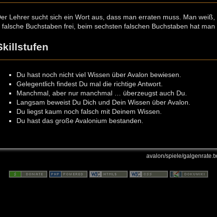
er Lehrer sucht sich ein Wort aus, dass man erraten muss. Man weiß, 
 falsche Buchstaben frei, beim sechsten falschen Buchstaben hat man 
Skillstufen
Du hast noch nicht viel Wissen über Avalon bewiesen.
Gelegentlich findest Du mal die richtige Antwort.
Manchmal, aber nur manchmal … überzeugst auch Du.
Langsam beweist Du Dich und Dein Wissen über Avalon.
Du liegst kaum noch falsch mit Deinem Wissen.
Du hast das große Avalonium bestanden.
avalon/spiele/galgenrate.tx