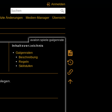
Anmelden
tzte Änderungen
Medien-Manager
Übersicht
avalon:spiele:galgenrate
Inhaltsverzeichnis
Galgenraten
Beschreibung
Regeln
Skillstufen
blegen.