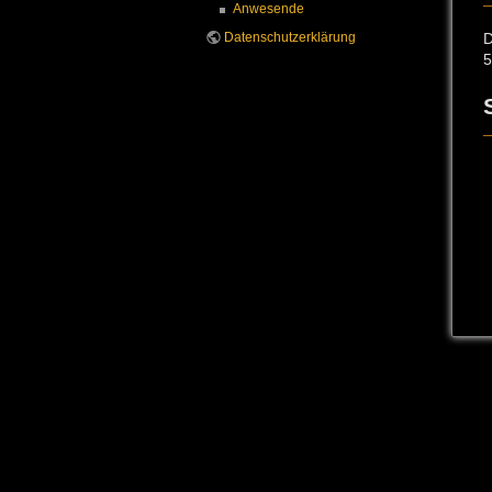
Anwesende
Datenschutzerklärung
D
5