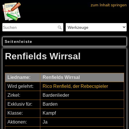
zum Inhalt springen
Seitenleiste
Renfields Wirrsal
Liedname:
Renfields Wirrsal
Wird gelehrt:
Rico Renfield, der Rebecspieler
Zirkel:
Bardenlieder
Exklusiv für:
Barden
Klasse:
Kampf
Aktionen:
Ja