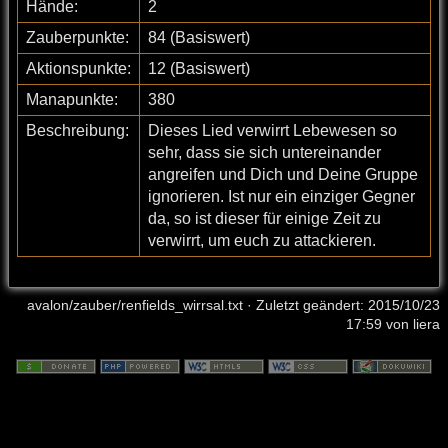
Hände:
2
Zauberpunkte:
84 (Basiswert)
Aktionspunkte:
12 (Basiswert)
Manapunkte:
380
Beschreibung:
Dieses Lied verwirrt Lebewesen so
sehr, dass sie sich untereinander
angreifen und Dich und Deine Gruppe
ignorieren. Ist nur ein einziger Gegner
da, so ist dieser für einige Zeit zu
verwirrt, um euch zu attackieren.
avalon/zauber/renfields_wirrsal.txt
· Zuletzt geändert: 2015/10/23
17:59 von
liera