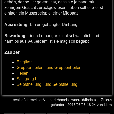
gehört, der bei ihr gelernt hat, dass sie jemand mit
zornigem Gesicht zurückgewiesen haben sollte. Sie ist
einfach ein Musterbeispiel einer Miobaazi.
Ausrüstung:
Ein umgehängter Umhang
Bewertung:
Linda Lethangan sieht schwächlich und
harmlos aus. Außerdem ist sie magisch begabt.
Zauber
Entgiften I
Gruppenheilen I und Gruppenheilen II
Heilen I
Sättigung I
Selbstheilung I und Selbstheilung II
avalon/lehrmeister/zauberlehrmeister/nereid/linda.txt
· Zuletzt
geändert: 2016/06/26 18:24 von
Liera