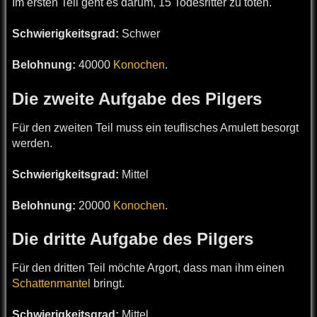
Im ersten Teil geht es darum, 15 Todesritter zu töten.
Schwierigkeitsgrad:
Schwer
Belohnung:
40000
Konochen
.
Die zweite Aufgabe des Pilgers
Für den zweiten Teil muss ein teuflisches Amulett besorgt
werden.
Schwierigkeitsgrad:
Mittel
Belohnung:
20000
Konochen
.
Die dritte Aufgabe des Pilgers
Für den dritten Teil möchte Argort, dass man ihm einen
Schattenmantel
bringt.
Schwierigkeitsgrad:
Mittel